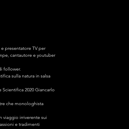
e e presentatore TV per 
tampe, cantautore e youtuber 
i follower.
ifica sulla natura in salsa 
 Scientifica 2020 Giancarlo 
ltre che monologhista 
 viaggio irriverente sui 
ssioni e tradimenti 