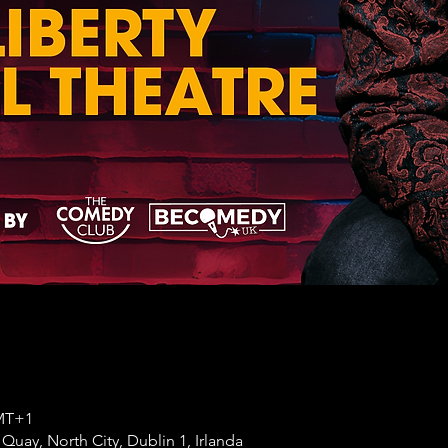
GMT+1
 Quay, North City, Dublin 1, Irlanda