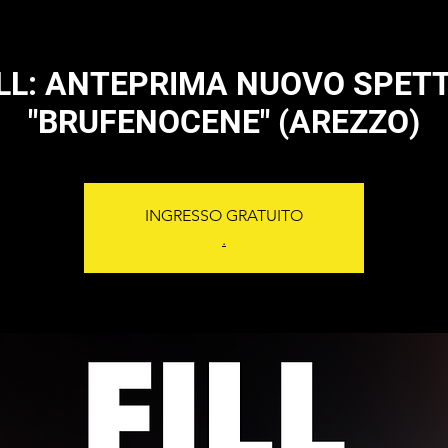
PILL: ANTEPRIMA NUOVO SPET
"BRUFENOCENE" (AREZZO)
INGRESSO GRATUITO
.