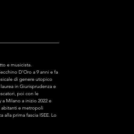
to e musicista. 
ecchino D'Oro a 9 anni e fa 
sicale di genere utopico 
i laurea in Giurisprudenza e 
catori, poi con le 
a Milano a inizio 2022 e 
 abitanti e metropoli 
a alla prima fascia ISEE. Lo 