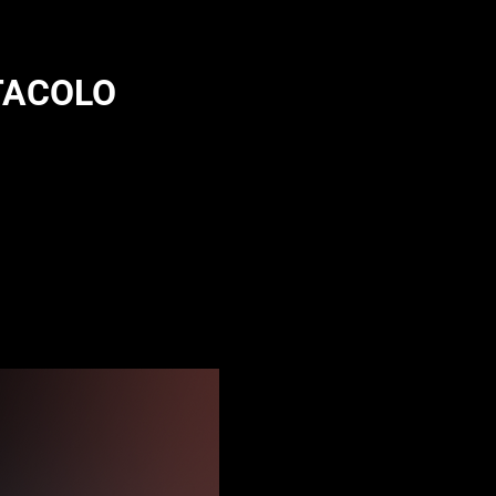
TACOLO