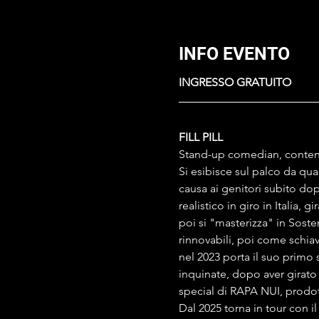
INFO EVENTO
INGRESSO GRATUITO
FILL PILL
Stand-up comedian, content c
Si esibisce sul palco da qu
causa ai genitori subito do
realistico in giro in Italia,
poi si "masterizza" in Soste
rinnovabili, poi come schia
nel 2023 porta il suo primo 
inquinate, dopo aver girato t
special di RAPA NUI, prod
Dal 2025 torna in tour con i