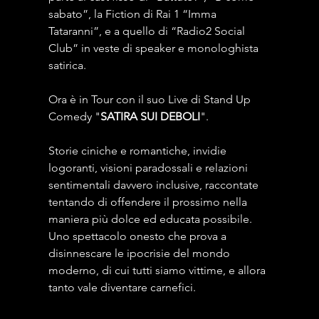
sabato”, la Fiction di Rai 1 “Imma 
Tataranni”, e a quello di “Radio2 Social 
Club” in veste di speaker e monologhista 
satirica.
Ora è in Tour con il suo Live di Stand Up 
Comedy "
SATIRA SUI DEBOLI
". 
Storie ciniche e romantiche, invidie 
logoranti, visioni paradossali e relazioni 
sentimentali davvero inclusive, raccontate 
tentando di offendere il prossimo nella 
maniera più dolce ed educata possibile. 
Uno spettacolo onesto che prova a 
disinnescare le ipocrisie del mondo 
moderno, di cui tutti siamo vittime, e allora 
tanto vale diventare carnefici.