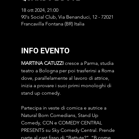
18 ott 2024, 21:00
90's Social Club, Via Benanduci, 12 - 72021
Francavilla Fontana (BR) Italia
INFO EVENTO
MARTINA CATUZZI 
cresce a Parma, studia 
teatro a Bologna per poi trasferirsi a Roma 
dove, parallelamente al lavoro di attrice, 
inizia a provare i suoi primi monologhi di 
stand up comedy.
Partecipa in veste di comica e autrice a 
Natural Born Comedians, Stand Up 
Comedy, CCN e COMEDY CENTRAL 
PRESENTS su Sky Comedy Central. Prende 
parte al cast fisso di “Battute?”, “B come 