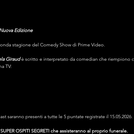
 Nuova Edizione
seconda stagione del Comedy Show di Prime Video. 
la Giraud
 è scritto e interpretato da comedian che riempiono club
ma TV:
t saranno presenti a tutte le 5 puntate registrate il 15.05.2026. 
SUPER OSPITI SEGRETI che assisteranno al proprio funerale. 