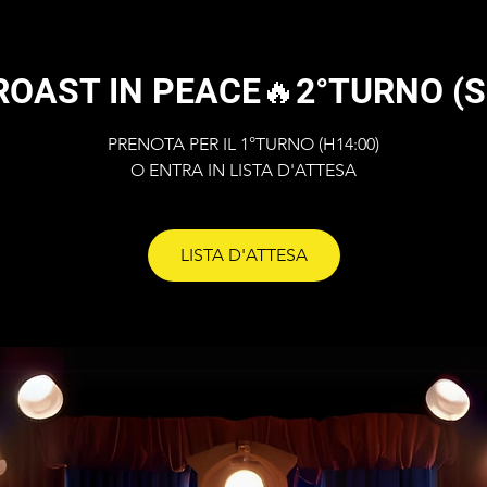
🔥ROAST IN PEACE🔥2°TURNO (
PRENOTA PER IL 1°TURNO (H14:00)
O ENTRA IN LISTA D'ATTESA
LISTA D'ATTESA