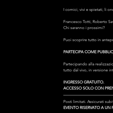
I comici, vivi e spietati, li
Francesco Totti, Roberto Sav
Chi saranno i prossimi?
Puoi scoprire tutto in ante
PARTECIPA COME PUBBLIC
Partecipando alla realizzazi
tutto dal vivo, in versione 
INGRESSO GRATUITO. 
ACCESSO SOLO CON PRE
Posti limitati. Assicurati subi
EVENTO RISERVATO A UN