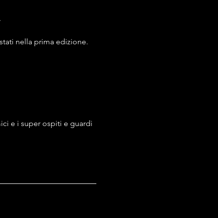
.
tati nella prima edizione. 
ci e i super ospiti e guardi 