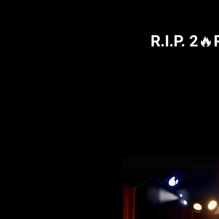
R.I.P. 2