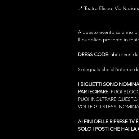
📍 Teatro Eliseo, Via Nazion
A questo evento saranno pre
Il pubblico presente in tea
DRESS CODE
: abiti scuri d
Si segnala che all’interno 
I BIGLIETTI SONO NOMINA
PARTECIPARE. 
PUOI BLOCC
PUOI INOLTRARE QUESTO L
VOLTE GLI STESSI NOMINAT
AI FINI DELLE RIPRESE TV
SOLO I POSTI CHE HAI LA