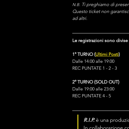
Ti preghiamo di presenta
N.B. 
Questo ticket non garantisce
ad altri.
Le registrazioni sono divise
1° TURNO (
Ultimi Posti
)
Dalle 14:00 alle 19:00
REC PUNTATE 1 - 2 - 3
2° TURNO (SOLD OUT)
Dalle 19:00 alle 23:00
REC PUNTATE 4 - 5
R.I.P.
 è una produzi
In collaborazione c