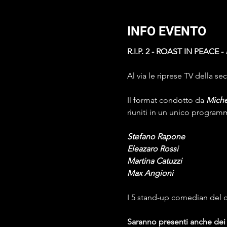
INFO EVENTO
R.I.P. 2 - ROAST IN PEACE -
Al via le riprese TV della 
Il format condotto da 
Miche
riuniti in un unico program
Stefano Rapone
Eleazaro Rossi
Martina Catuzzi
Max Angioni
I 5 stand-up comedian del cas
Saranno presenti anche dei 