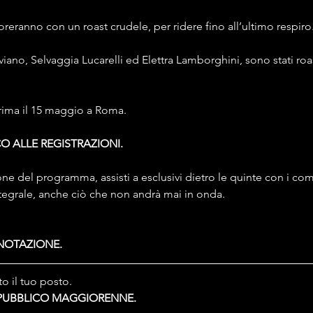
 onoreranno con un roast crudele, per ridere fino all’ultimo respiro
iano, Selvaggia Lucarelli ed Elettra Lamborghini, sono stati roas
prima il 15 maggio a Roma.
O ALLE REGISTRAZIONI.
one del programma, assisti a esclusivi dietro le quinte con i comi
integrale, anche ciò che non andrà mai in onda.
NOTAZIONE.
to il tuo posto. 
 PUBBLICO MAGGIORENNE.