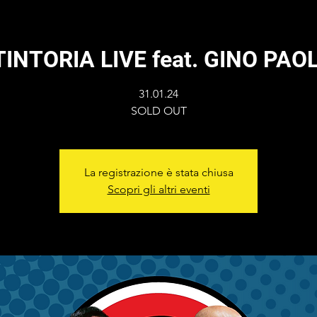
TINTORIA LIVE feat. GINO PAOL
31.01.24
SOLD OUT
La registrazione è stata chiusa
Scopri gli altri eventi