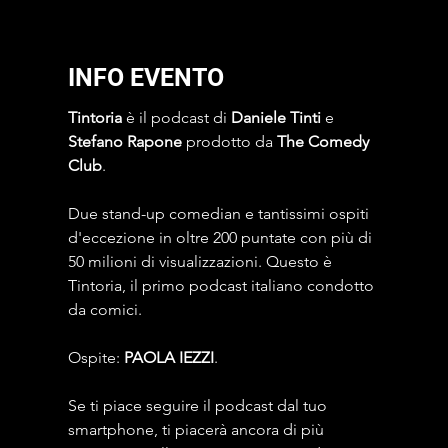
INFO EVENTO
Tintoria
 è il podcast di 
Daniele Tinti
 e 
Stefano Rapone 
prodotto da
 The Comedy 
Club
. 
Due stand-up comedian e tantissimi ospiti 
d'eccezione in oltre 200 puntate con più di 
50 milioni di visualizzazioni. Questo è 
Tintoria, il primo podcast italiano condotto 
da comici.
Ospite: 
PAOLA IEZZI
.
Se ti piace seguire il podcast dal tuo 
smartphone, ti piacerà ancora di più 