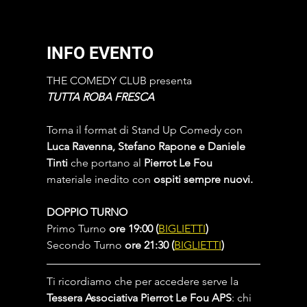
INFO EVENTO
THE COMEDY CLUB presenta
TUTTA ROBA FRESCA
Torna il format di Stand Up Comedy con 
Luca Ravenna, Stefano Rapone e Daniele 
Tinti
 che portano al 
Pierrot Le Fou
materiale inedito con 
ospiti sempre nuovi.
DOPPIO TURNO
Primo Turno 
ore 19:00 (
BIGLIETTI
)
Secondo Turno 
ore 21:30 (
BIGLIETTI
)
Ti ricordiamo che per accedere serve la 
Tessera Associativa Pierrot Le Fou APS
: chi 